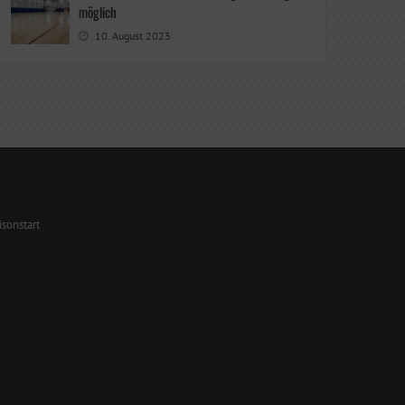
möglich
10. August 2023
sonstart