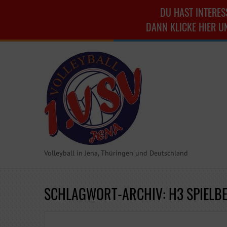
DU HAST INTERES
DANN KLICKE HIER U
Volleyball in Jena, Thüringen und Deutschland
SCHLAGWORT-ARCHIV: H3 SPIELB